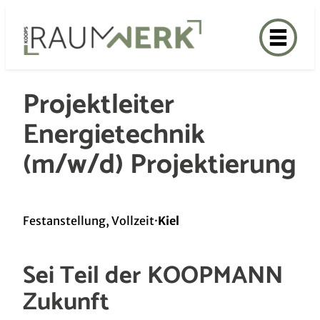
Zum
Inhalt
springen
Projektleiter
Energietechnik
(m/w/d) Projektierung
Festanstellung, Vollzeit
·
Kiel
Sei Teil der KOOPMANN
Zukunft