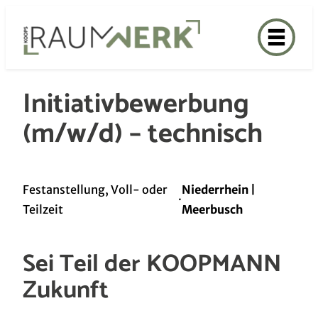
Zum
Inhalt
springen
Initiativbewerbung
(m/w/d) – technisch
Festanstellung, Voll- oder
Niederrhein |
·
Teilzeit
Meerbusch
Sei Teil der KOOPMANN
Zukunft