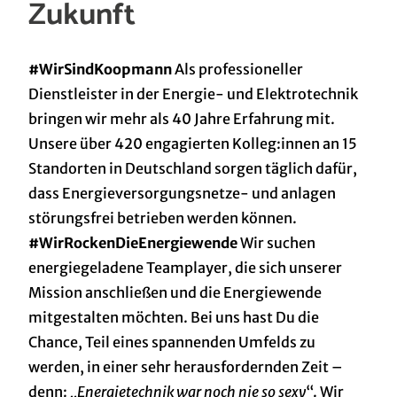
Zukunft
#WirSindKoopmann
Als professioneller
Dienstleister in der Energie- und Elektrotechnik
bringen wir mehr als 40 Jahre Erfahrung mit.
Unsere über 420 engagierten Kolleg:innen an 15
Standorten in Deutschland sorgen täglich dafür,
dass Energieversorgungsnetze- und anlagen
störungsfrei betrieben werden können.
#WirRockenDieEnergiewende
Wir suchen
energiegeladene Teamplayer, die sich unserer
Mission anschließen und die Energiewende
mitgestalten möchten. Bei uns hast Du die
Chance, Teil eines spannenden Umfelds zu
werden, in einer sehr herausfordernden Zeit –
denn: „
Energietechnik war noch nie so sexy
“. Wir