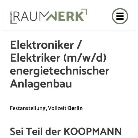
Zum
Inhalt
springen
Elektroniker /
Elektriker (m/w/d)
energietechnischer
Anlagenbau
Festanstellung, Vollzeit
·
Berlin
Sei Teil der KOOPMANN